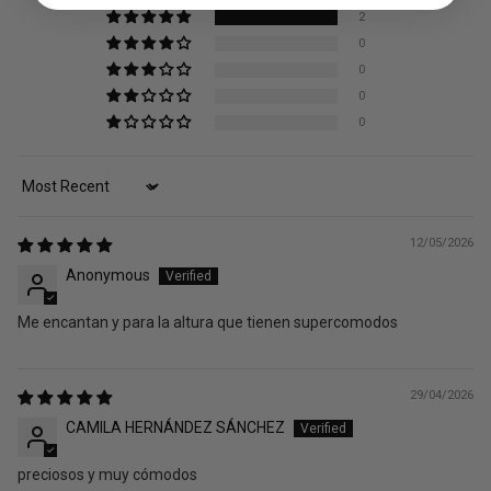
2
0
0
0
0
Sort by
12/05/2026
Anonymous
Me encantan y para la altura que tienen supercomodos
29/04/2026
CAMILA HERNÁNDEZ SÁNCHEZ
preciosos y muy cómodos