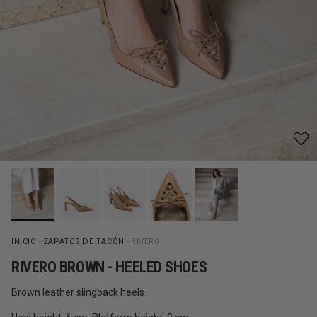
INICIO
»
ZAPATOS DE TACÓN
»
RIVERO
RIVERO BROWN - HEELED SHOES
Brown leather slingback heels