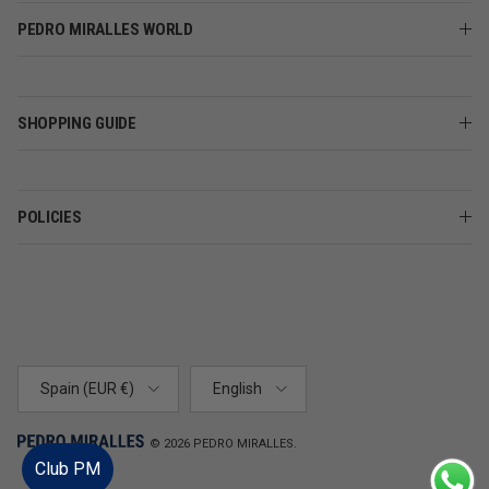
PEDRO MIRALLES WORLD
SHOPPING GUIDE
POLICIES
Country/Region
Language
Spain (EUR €)
English
© 2026
PEDRO MIRALLES
.
Club PM