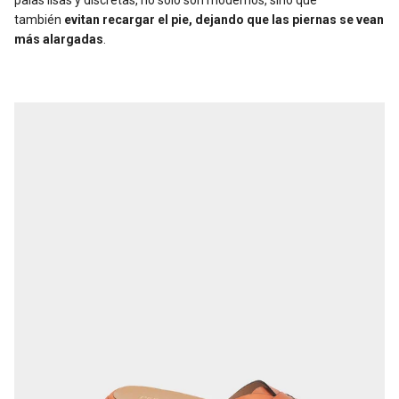
palas lisas y discretas, no solo son modernos, sino que
también
evitan recargar el pie, dejando que las piernas se vean
más alargadas
.