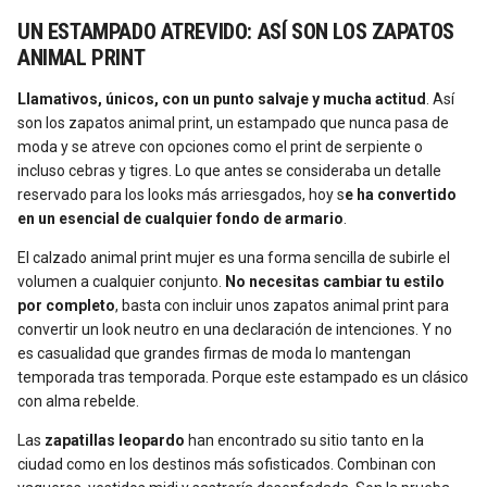
UN ESTAMPADO ATREVIDO: ASÍ SON LOS ZAPATOS
ANIMAL PRINT
Llamativos, únicos, con un punto salvaje y mucha actitud
. Así
son los zapatos animal print, un estampado que nunca pasa de
moda y se atreve con opciones como el print de serpiente o
incluso cebras y tigres. Lo que antes se consideraba un detalle
reservado para los looks más arriesgados, hoy s
e ha convertido
en un esencial de cualquier fondo de armario
.
El calzado animal print mujer es una forma sencilla de subirle el
volumen a cualquier conjunto.
No necesitas cambiar tu estilo
por completo
, basta con incluir unos zapatos animal print para
convertir un look neutro en una declaración de intenciones. Y no
es casualidad que grandes firmas de moda lo mantengan
temporada tras temporada. Porque este estampado es un clásico
con alma rebelde.
Las
zapatillas leopardo
han encontrado su sitio tanto en la
ciudad como en los destinos más sofisticados. Combinan con