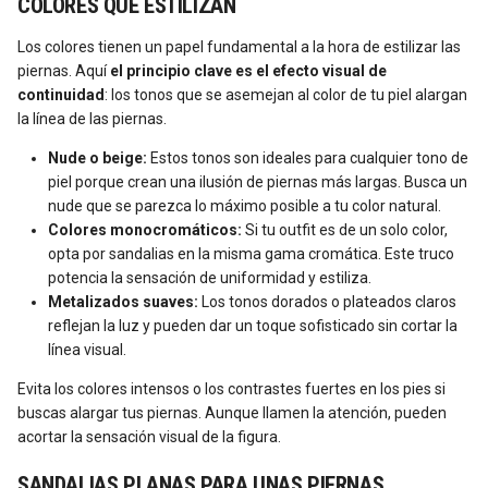
COLORES QUE ESTILIZAN
Los colores tienen un papel fundamental a la hora de estilizar las
piernas. Aquí
el principio clave es el efecto visual de
continuidad
: los tonos que se asemejan al color de tu piel alargan
la línea de las piernas.
Nude o beige:
Estos tonos son ideales para cualquier tono de
piel porque crean una ilusión de piernas más largas. Busca un
nude que se parezca lo máximo posible a tu color natural.
Colores monocromáticos:
Si tu outfit es de un solo color,
opta por sandalias en la misma gama cromática. Este truco
potencia la sensación de uniformidad y estiliza.
Metalizados suaves:
Los tonos dorados o plateados claros
reflejan la luz y pueden dar un toque sofisticado sin cortar la
línea visual.
Evita los colores intensos o los contrastes fuertes en los pies si
buscas alargar tus piernas. Aunque llamen la atención, pueden
acortar la sensación visual de la figura.
SANDALIAS PLANAS PARA UNAS PIERNAS