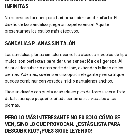
INFINITAS
No necesitas tacones para
lucir unas piernas de infarto
. El
diseño de las sandalias juega un papel esencial. Aquí te
presentamos los estilos más efectivos.
SANDALIAS PLANAS SIN TALÓN
Las sandalias planas sin talón, como los clásicos modelos de tipo
mules, son
perfectas para dar una sensación de ligereza
. Al
dejar al descubierto gran parte del pie, extienden la línea de las
piernas. Además, suelen ser una opción elegante y versátil que
puedes combinar con vestidos midi o pantalones anchos.
Elige un diseño con punta acabada en pico de forma ligera. Este
detalle, aunque pequeño, añade centímetros visuales a tus
piernas.
PERO LO MÁS INTERESANTE NO ES SOLO CÓMO SE
VEN, SINO LO QUE PROVOCAN. ¿ESTÁS LISTA PARA
DESCUBRIRLO? ¡PUES SIGUE LEYENDO!